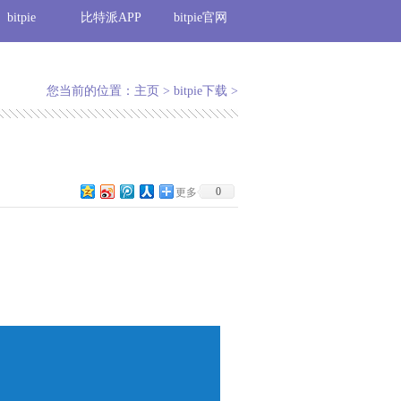
bitpie
比特派APP
bitpie官网
您当前的位置：
主页
>
bitpie下载
>
0
更多