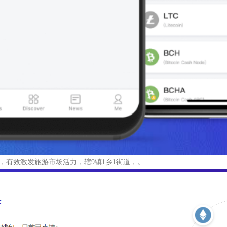
，有效激发旅游市场活力，辖9镇1乡1街道，。