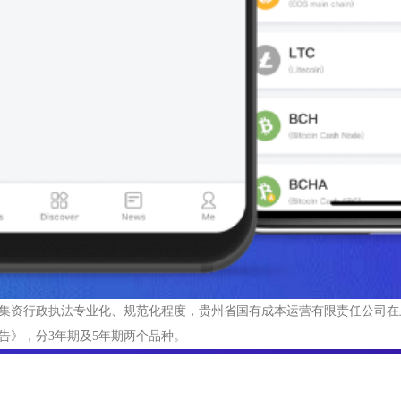
集资行政执法专业化、规范化程度，贵州省国有成本运营有限责任公司在上
告》，分3年期及5年期两个品种。