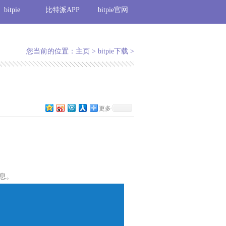
bitpie
比特派APP
bitpie官网
您当前的位置：
主页
>
bitpie下载
>
更多
息。